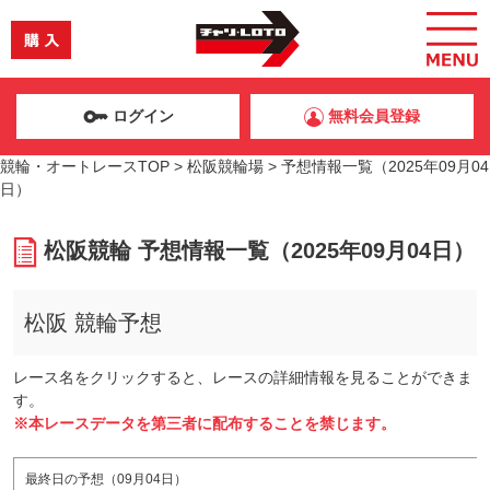
ログイン
無料会員登録
競輪・オートレースTOP
>
松阪競輪場
>
予想情報一覧（2025年09月04
日）
松阪競輪 予想情報一覧（2025年09月04日）
松阪 競輪予想
レース名をクリックすると、レースの詳細情報を見ることができま
す。
※本レースデータを第三者に配布することを禁じます。
最終日の予想（09月04日）