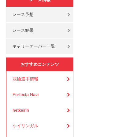
レース予想
レース結果
キャリーオーバー一覧
おすすめコンテンツ
競輪選手情報
Perfecta Navi
netkeirin
ケイリンガル