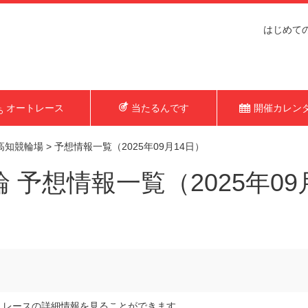
はじめて
オートレース
当たるんです
開催カレン
高知競輪場
>
予想情報一覧（2025年09月14日）
 予想情報一覧（2025年09
、レースの詳細情報を見ることができます。