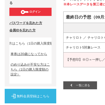
る
※本レースデータを第三者
ログイン
最終日の予想（09月
パスワードを忘れた方
会員IDを忘れた方
チャリロト ／ チャリロト
安な方はこちら（1日の購入限度額の設定）↓
チャリロト5対象レース
車券は20歳になってから
【予想印】※◎＝一押し
のめり込みが不安な方はこ
ちら
（1日の購入限度額の
設定）
一覧に戻る
無料会員登録はこちら