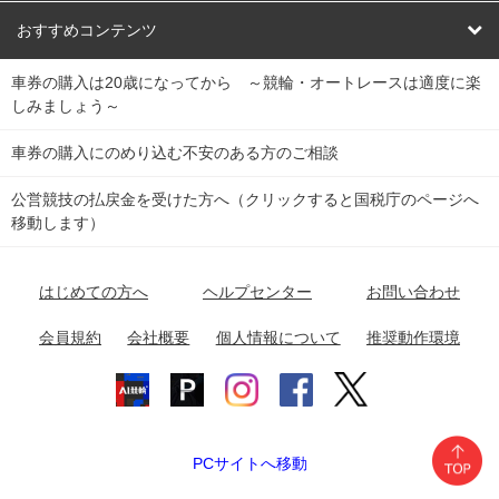
競輪くじ
レース結果
北日本
函館競輪場
青森競輪場
いわき平競輪場
おすすめコンテンツ
車券の購入は20歳になってから ～競輪・オートレースは適度に楽
Dokanto!
キャリーオーバー一覧
関
競輪選手情報
弥彦競輪場
前橋競輪場
取手競輪場
宇都宮競輪場
しみましょう～
東
大宮競輪場
西武園競輪場
京王閣競輪場
立川競輪場
チャリロトプラザ
Perfecta Navi
車券の購入にのめり込む不安のある方のご相談
南
松戸競輪場
千葉競輪場
川崎競輪場
平塚競輪場
公営競技の払戻金を受けた方へ（クリックすると国税庁のページへ
netkeirin
関
移動します）
小田原競輪場
伊東競輪場
静岡競輪場
東
ケイリンガル
中
名古屋競輪場
岐阜競輪場
大垣競輪場
豊橋競輪場
はじめての方へ
ヘルプセンター
お問い合わせ
部
チャリレンジャー
富山競輪場
松阪競輪場
四日市競輪場
会員規約
会社概要
個人情報について
推奨動作環境
競輪場情報
近
福井競輪場
奈良競輪場
向日町競輪場
和歌山競輪場
畿
岸和田競輪場
オートレース場情報
PCサイトへ移動
中国
玉野競輪場
広島競輪場
防府競輪場