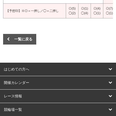
◎(5)
◎(1)
◎(4)
◎(7)
【予想印】※◎＝一押し／◯＝二押し
◯(2)
◯(4)
◯(1)
◯(1)
一覧に戻る
はじめての方へ
はじめての方へ
開催カレンダー
競輪
レース情報
オートレース
レース予想
競輪場一覧