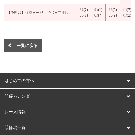
◎(2)
◎(1)
◎(3)
◎(7)
【予想印】※◎＝一押し／◯＝二押し
◯(7)
◯(7)
◯(9)
◯(2)
一覧に戻る
はじめての方へ
はじめての方へ
開催カレンダー
競輪
レース情報
オートレース
レース予想
競輪場一覧