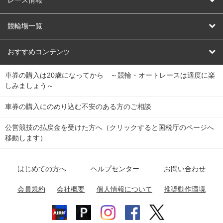
オートレース
レース予想
競輪場一覧
競輪くじ
レース結果
北日本
函館競輪場
青森競輪場
いわき平競輪場
おすすめコンテンツ
車券の購入は20歳になってから ～競輪・オートレースは適度に楽
Dokanto!
キャリーオーバー一覧
関
競輪選手情報
弥彦競輪場
前橋競輪場
取手競輪場
宇都宮競輪場
しみましょう～
東
大宮競輪場
西武園競輪場
京王閣競輪場
立川競輪場
チャリロトプラザ
Perfecta Navi
車券の購入にのめり込む不安のある方のご相談
南
松戸競輪場
千葉競輪場
川崎競輪場
平塚競輪場
公営競技の払戻金を受けた方へ（クリックすると国税庁のページへ
netkeirin
関
移動します）
小田原競輪場
伊東競輪場
静岡競輪場
東
ケイリンガル
中
名古屋競輪場
岐阜競輪場
大垣競輪場
豊橋競輪場
はじめての方へ
ヘルプセンター
お問い合わせ
部
チャリレンジャー
富山競輪場
松阪競輪場
四日市競輪場
会員規約
会社概要
個人情報について
推奨動作環境
競輪場情報
近
福井競輪場
奈良競輪場
向日町競輪場
和歌山競輪場
畿