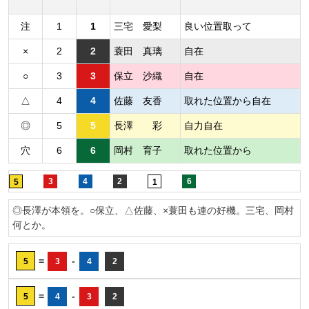
注
1
1
三宅 愛梨
良い位置取って
×
2
2
蓑田 真璃
自在
○
3
3
保立 沙織
自在
△
4
4
佐藤 友香
取れた位置から自在
◎
5
5
長澤 彩
自力自在
穴
6
6
岡村 育子
取れた位置から
3
4
2
6
5
1
◎長澤が本領を。○保立、△佐藤、×蓑田も連の好機。三宅、岡村
何とか。
=
-
5
3
4
2
=
-
5
4
3
2