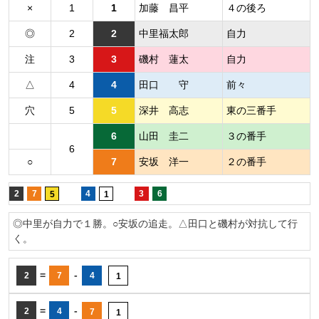
×
1
1
加藤 昌平
４の後ろ
◎
2
2
中里福太郎
自力
注
3
3
磯村 蓮太
自力
△
4
4
田口 守
前々
穴
5
5
深井 高志
東の三番手
6
山田 圭二
３の番手
6
○
7
安坂 洋一
２の番手
2
7
4
3
6
5
1
◎中里が自力で１勝。○安坂の追走。△田口と磯村が対抗して行
く。
=
-
2
7
4
1
=
-
2
4
7
1