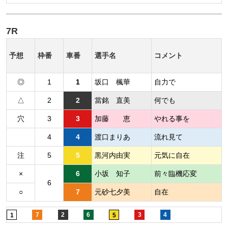
7R
予想
枠番
車番
選手名
コメント
◎
1
1
坂口 楓華
自力で
△
2
2
當銘 直美
何でも
穴
3
3
加藤 恵
やれる事を
4
4
渡口まりあ
流れ見て
注
5
5
黒河内由実
元気に自在
×
6
小坂 知子
前々臨機応変
6
○
7
元砂七夕美
自在
7
2
6
3
4
1
5