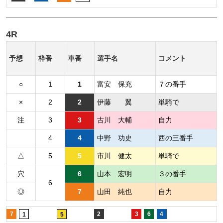
4R
予想
枠番
車番
選手名
コメント
○
1
1
富安 保充
７の番手
×
2
2
伊藤 翼
単騎で
注
3
3
古川 大輔
自力
4
4
中野 功史
西の三番手
△
5
5
市川 健太
単騎で
穴
6
山本 宏明
３の番手
6
◎
7
山田 純也
自力
7
2
3
6
4
1
5