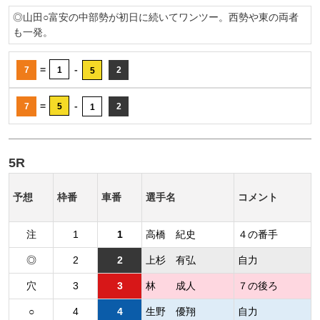
◎山田○富安の中部勢が初日に続いてワンツー。西勢や東の両者
も一発。
=
-
7
1
2
5
=
-
7
5
2
1
5R
予想
枠番
車番
選手名
コメント
注
1
1
高橋 紀史
４の番手
◎
2
2
上杉 有弘
自力
穴
3
3
林 成人
７の後ろ
○
4
4
生野 優翔
自力