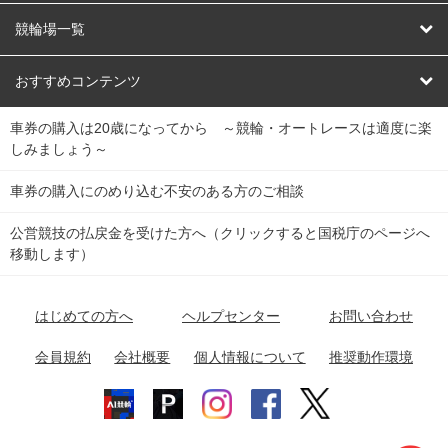
オートレース
レース予想
競輪場一覧
競輪くじ
レース結果
北日本
函館競輪場
青森競輪場
いわき平競輪場
おすすめコンテンツ
車券の購入は20歳になってから ～競輪・オートレースは適度に楽
Dokanto!
キャリーオーバー一覧
関
競輪選手情報
弥彦競輪場
前橋競輪場
取手競輪場
宇都宮競輪場
しみましょう～
東
大宮競輪場
西武園競輪場
京王閣競輪場
立川競輪場
チャリロトプラザ
Perfecta Navi
車券の購入にのめり込む不安のある方のご相談
南
松戸競輪場
千葉競輪場
川崎競輪場
平塚競輪場
公営競技の払戻金を受けた方へ（クリックすると国税庁のページへ
netkeirin
関
移動します）
小田原競輪場
伊東競輪場
静岡競輪場
東
ケイリンガル
中
名古屋競輪場
岐阜競輪場
大垣競輪場
豊橋競輪場
はじめての方へ
ヘルプセンター
お問い合わせ
部
チャリレンジャー
富山競輪場
松阪競輪場
四日市競輪場
会員規約
会社概要
個人情報について
推奨動作環境
競輪場情報
近
福井競輪場
奈良競輪場
向日町競輪場
和歌山競輪場
畿
岸和田競輪場
オートレース場情報