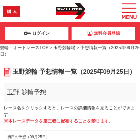
ログイン
無料会員登録
競輪・オートレースTOP
>
玉野競輪場
>
予想情報一覧（2025年09月25
日）
玉野競輪 予想情報一覧（2025年09月25日）
玉野 競輪予想
レース名をクリックすると、レースの詳細情報を見ることができま
す。
※本レースデータを第三者に配布することを禁じます。
初日の予想（09月25日）