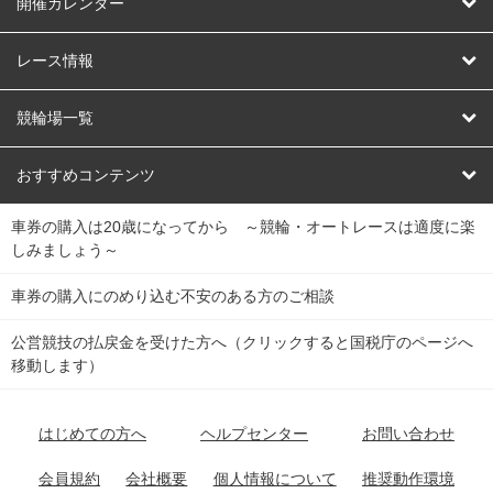
はじめての方へ
開催カレンダー
競輪
レース情報
オートレース
レース予想
競輪場一覧
競輪くじ
レース結果
北日本
函館競輪場
青森競輪場
いわき平競輪場
おすすめコンテンツ
車券の購入は20歳になってから ～競輪・オートレースは適度に楽
Dokanto!
キャリーオーバー一覧
関
競輪選手情報
弥彦競輪場
前橋競輪場
取手競輪場
宇都宮競輪場
しみましょう～
東
大宮競輪場
西武園競輪場
京王閣競輪場
立川競輪場
チャリロトプラザ
Perfecta Navi
車券の購入にのめり込む不安のある方のご相談
南
松戸競輪場
千葉競輪場
川崎競輪場
平塚競輪場
公営競技の払戻金を受けた方へ（クリックすると国税庁のページへ
netkeirin
関
移動します）
小田原競輪場
伊東競輪場
静岡競輪場
東
ケイリンガル
中
名古屋競輪場
岐阜競輪場
大垣競輪場
豊橋競輪場
はじめての方へ
ヘルプセンター
お問い合わせ
部
チャリレンジャー
富山競輪場
松阪競輪場
四日市競輪場
会員規約
会社概要
個人情報について
推奨動作環境