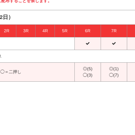
に配布することを禁じます。
2日）
2R
3R
4R
5R
6R
7R
ス
◎(5)
◎(1)
／◯＝二押し
◯(3)
◯(7)