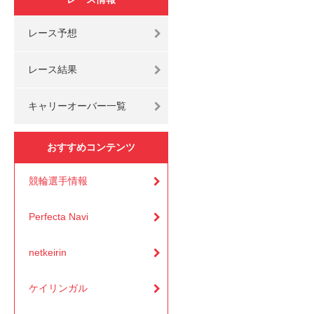
レース予想
レース結果
キャリーオーバー一覧
おすすめコンテンツ
競輪選手情報
Perfecta Navi
netkeirin
ケイリンガル