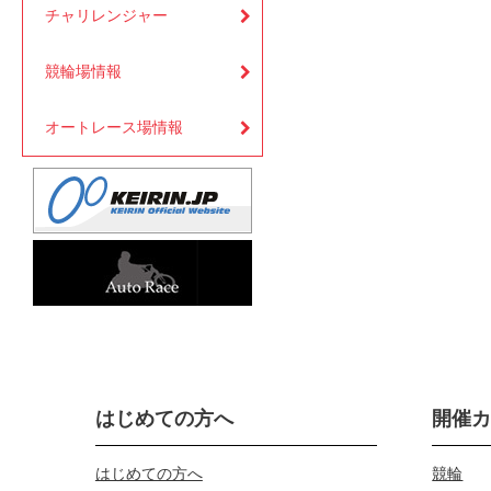
チャリレンジャー
競輪場情報
オートレース場情報
はじめての方へ
開催
はじめての方へ
競輪