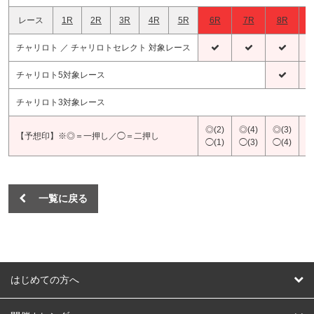
レース
1R
2R
3R
4R
5R
6R
7R
8R
チャリロト ／ チャリロトセレクト 対象レース
チャリロト5対象レース
チャリロト3対象レース
◎(2)
◎(4)
◎(3)
◎
【予想印】※◎＝一押し／◯＝二押し
◯(1)
◯(3)
◯(4)
◯
一覧に戻る
はじめての方へ