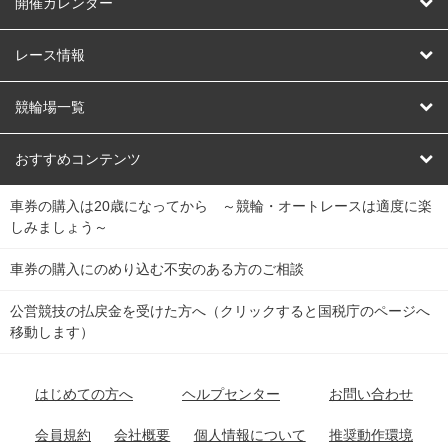
はじめての方へ
開催カレンダー
競輪
レース情報
オートレース
レース予想
競輪場一覧
競輪くじ
レース結果
北日本
函館競輪場
青森競輪場
いわき平競輪場
おすすめコンテンツ
車券の購入は20歳になってから ～競輪・オートレースは適度に楽
Dokanto!
キャリーオーバー一覧
関
競輪選手情報
弥彦競輪場
前橋競輪場
取手競輪場
宇都宮競輪場
しみましょう～
東
大宮競輪場
西武園競輪場
京王閣競輪場
立川競輪場
チャリロトプラザ
Perfecta Navi
車券の購入にのめり込む不安のある方のご相談
南
松戸競輪場
千葉競輪場
川崎競輪場
平塚競輪場
公営競技の払戻金を受けた方へ（クリックすると国税庁のページへ
netkeirin
関
移動します）
小田原競輪場
伊東競輪場
静岡競輪場
東
ケイリンガル
中
名古屋競輪場
岐阜競輪場
大垣競輪場
豊橋競輪場
はじめての方へ
ヘルプセンター
お問い合わせ
部
チャリレンジャー
富山競輪場
松阪競輪場
四日市競輪場
会員規約
会社概要
個人情報について
推奨動作環境