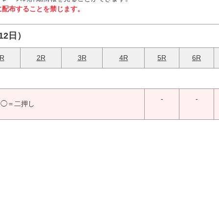
に配布することを禁じます。
12日）
R
2R
3R
4R
5R
6R
-
-
／◯＝二押し