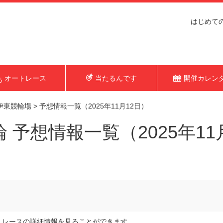
はじめて
オートレース
当たるんです
開催カレン
伊東競輪場
>
予想情報一覧（2025年11月12日）
 予想情報一覧（2025年11
、レースの詳細情報を見ることができます。