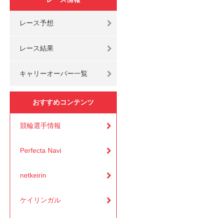
レース予想
レース結果
キャリーオーバー一覧
おすすめコンテンツ
競輪選手情報
Perfecta Navi
netkeirin
ケイリンガル