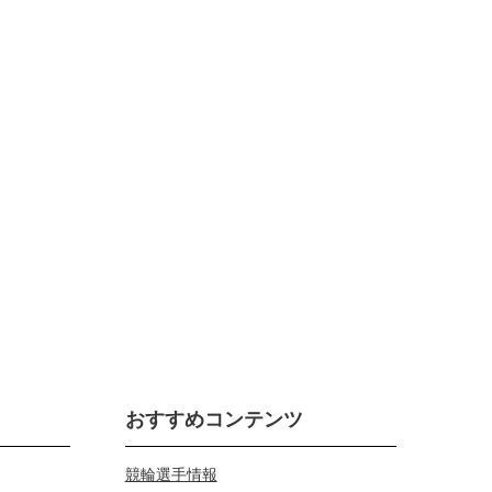
おすすめコンテンツ
競輪選手情報