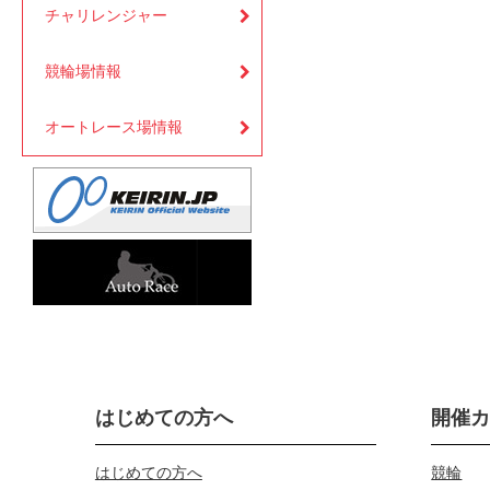
チャリレンジャー
競輪場情報
オートレース場情報
はじめての方へ
開催
はじめての方へ
競輪