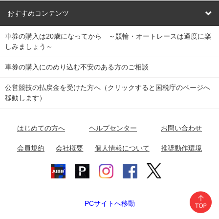
競輪くじ
レース結果
北日本
函館競輪場
青森競輪場
いわき平競輪場
おすすめコンテンツ
車券の購入は20歳になってから ～競輪・オートレースは適度に楽
Dokanto!
キャリーオーバー一覧
関
競輪選手情報
弥彦競輪場
前橋競輪場
取手競輪場
宇都宮競輪場
しみましょう～
東
大宮競輪場
西武園競輪場
京王閣競輪場
立川競輪場
チャリロトプラザ
Perfecta Navi
車券の購入にのめり込む不安のある方のご相談
南
松戸競輪場
千葉競輪場
川崎競輪場
平塚競輪場
公営競技の払戻金を受けた方へ（クリックすると国税庁のページへ
netkeirin
関
移動します）
小田原競輪場
伊東競輪場
静岡競輪場
東
ケイリンガル
中
名古屋競輪場
岐阜競輪場
大垣競輪場
豊橋競輪場
はじめての方へ
ヘルプセンター
お問い合わせ
部
チャリレンジャー
富山競輪場
松阪競輪場
四日市競輪場
会員規約
会社概要
個人情報について
推奨動作環境
競輪場情報
近
福井競輪場
奈良競輪場
向日町競輪場
和歌山競輪場
畿
岸和田競輪場
オートレース場情報
PCサイトへ移動
中国
玉野競輪場
広島競輪場
防府競輪場