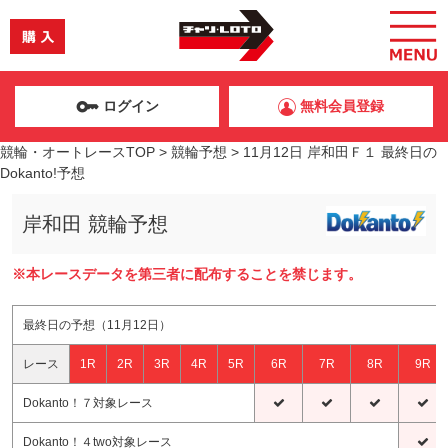
ログイン
無料会員登録
競輪・オートレースTOP
>
競輪予想
>
11月12日 岸和田Ｆ１ 最終日の
Dokanto!予想
岸和田 競輪予想
※本レースデータを第三者に配布することを禁じます。
最終日の予想（11月12日）
レース
1R
2R
3R
4R
5R
6R
7R
8R
9R
Dokanto！７対象レース
Dokanto！４two対象レース