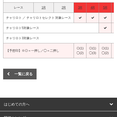
レース
1R
2R
3R
4R
5R
チャリロト ／ チャリロトセレクト 対象レース
チャリロト5対象レース
チャリロト3対象レース
◎(1)
◎(1)
◎(1)
◎
【予想印】※◎＝一押し／◯＝二押し
◯(2)
◯(3)
◯(2)
◯
一覧に戻る
はじめての方へ