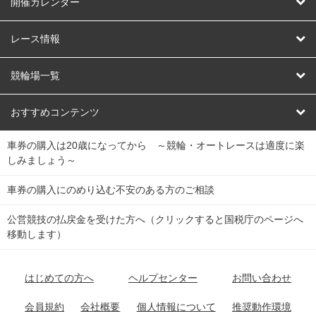
はじめての方へ
開催カレンダー
競輪
レース情報
オートレース
レース予想
競輪場一覧
競輪くじ
レース結果
北日本
函館競輪場
青森競輪場
いわき平競輪場
おすすめコンテンツ
車券の購入は20歳になってから ～競輪・オートレースは適度に楽
Dokanto!
キャリーオーバー一覧
関
競輪選手情報
弥彦競輪場
前橋競輪場
取手競輪場
宇都宮競輪場
しみましょう～
東
大宮競輪場
西武園競輪場
京王閣競輪場
立川競輪場
チャリロトプラザ
Perfecta Navi
車券の購入にのめり込む不安のある方のご相談
南
松戸競輪場
千葉競輪場
川崎競輪場
平塚競輪場
公営競技の払戻金を受けた方へ（クリックすると国税庁のページへ
netkeirin
関
移動します）
小田原競輪場
伊東競輪場
静岡競輪場
東
ケイリンガル
中
名古屋競輪場
岐阜競輪場
大垣競輪場
豊橋競輪場
はじめての方へ
ヘルプセンター
お問い合わせ
部
チャリレンジャー
富山競輪場
松阪競輪場
四日市競輪場
会員規約
会社概要
個人情報について
推奨動作環境