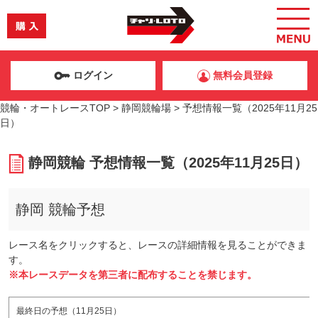
ログイン
無料会員登録
競輪・オートレースTOP
>
静岡競輪場
>
予想情報一覧（2025年11月25
日）
静岡競輪 予想情報一覧（2025年11月25日）
静岡 競輪予想
レース名をクリックすると、レースの詳細情報を見ることができま
す。
※本レースデータを第三者に配布することを禁じます。
最終日の予想（11月25日）