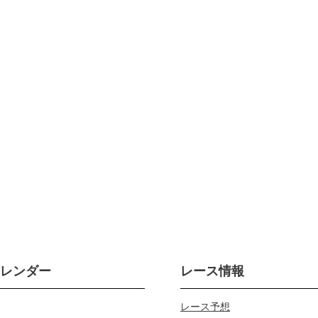
カレンダー
レース情報
レース予想