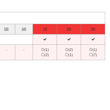
5R
6R
7R
8R
9R
-
-
◎(1)
◎(2)
◎(1)
◯(2)
◯(1)
◯(7)