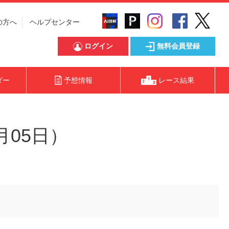
の方へ
ヘルプセンター
ログイン
無料会員登録
ダー
予想情報
レース結果
月05日）