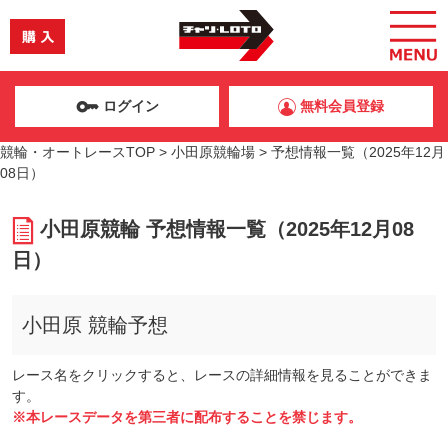
ログイン
無料会員登録
競輪・オートレースTOP
>
小田原競輪場
>
予想情報一覧（2025年12月
08日）
小田原競輪 予想情報一覧（2025年12月08
日）
小田原 競輪予想
レース名をクリックすると、レースの詳細情報を見ることができま
す。
※本レースデータを第三者に配布することを禁じます。