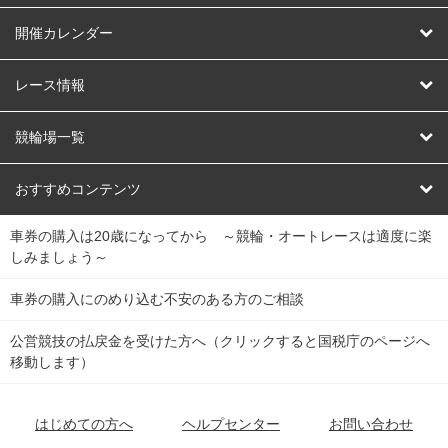
はじめての方へ
開催カレンダー
競輪
レース情報
オートレース
レース予想
競輪場一覧
競輪くじ
レース結果
北日本
函館競輪場
青森競輪場
いわき平競輪場
おすすめコンテンツ
車券の購入は20歳になってから ～競輪・オートレースは適度に楽
Dokanto!
キャリーオーバー一覧
関
競輪選手情報
弥彦競輪場
前橋競輪場
取手競輪場
宇都宮競輪場
しみましょう～
東
大宮競輪場
西武園競輪場
京王閣競輪場
立川競輪場
チャリロトプラザ
Perfecta Navi
車券の購入にのめり込む不安のある方のご相談
南
松戸競輪場
千葉競輪場
川崎競輪場
平塚競輪場
公営競技の払戻金を受けた方へ（クリックすると国税庁のページへ
netkeirin
関
移動します）
小田原競輪場
伊東競輪場
静岡競輪場
東
ケイリンガル
中
名古屋競輪場
岐阜競輪場
大垣競輪場
豊橋競輪場
はじめての方へ
ヘルプセンター
お問い合わせ
部
チャリレンジャー