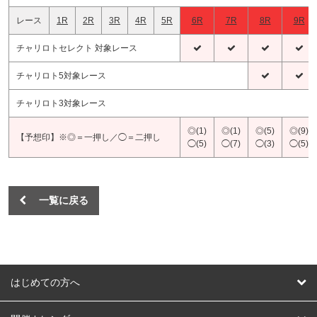
レース
1R
2R
3R
4R
5R
6R
7R
8R
9R
チャリロトセレクト 対象レース
チャリロト5対象レース
チャリロト3対象レース
◎(1)
◎(1)
◎(5)
◎(9)
【予想印】※◎＝一押し／◯＝二押し
◯(5)
◯(7)
◯(3)
◯(5)
一覧に戻る
はじめての方へ