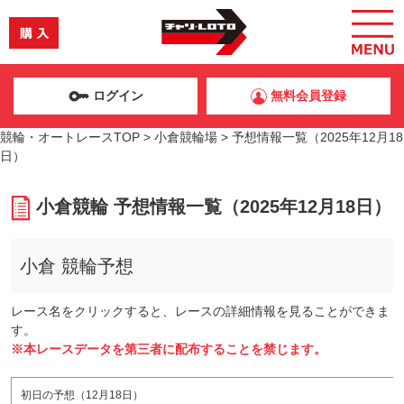
ログイン
無料会員登録
競輪・オートレースTOP
>
小倉競輪場
>
予想情報一覧（2025年12月18
日）
小倉競輪 予想情報一覧（2025年12月18日）
小倉 競輪予想
レース名をクリックすると、レースの詳細情報を見ることができま
す。
※本レースデータを第三者に配布することを禁じます。
初日の予想（12月18日）