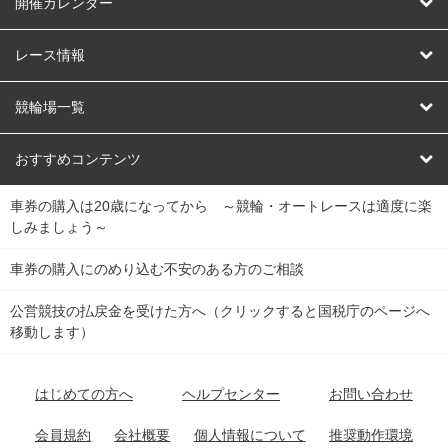
はじめての方へ
開催カレンダー
競輪
レース情報
オートレース
レース予想
競輪場一覧
競輪くじ
レース結果
北日本
函館競輪場
青森競輪場
いわき平競輪場
おすすめコンテンツ
車券の購入は20歳になってから ～競輪・オートレースは適度に楽
Dokanto!
キャリーオーバー一覧
関
競輪選手情報
弥彦競輪場
前橋競輪場
取手競輪場
宇都宮競輪場
しみましょう～
東
大宮競輪場
西武園競輪場
京王閣競輪場
立川競輪場
チャリロトプラザ
Perfecta Navi
車券の購入にのめり込む不安のある方のご相談
南
松戸競輪場
千葉競輪場
川崎競輪場
平塚競輪場
公営競技の払戻金を受けた方へ（クリックすると国税庁のページへ
netkeirin
関
移動します）
小田原競輪場
伊東競輪場
静岡競輪場
東
ケイリンガル
中
名古屋競輪場
岐阜競輪場
大垣競輪場
豊橋競輪場
はじめての方へ
ヘルプセンター
お問い合わせ
部
チャリレンジャー
富山競輪場
松阪競輪場
四日市競輪場
会員規約
会社概要
個人情報について
推奨動作環境