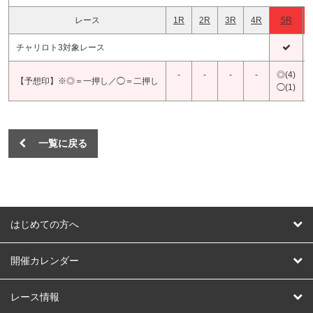
レース
1R
2R
3R
4R
5R
チャリロト3対象レース
-
-
-
-
◎(4)
【予想印】※◎＝一押し／◯＝二押し
◯(1)
一覧に戻る
はじめての方へ
はじめての方へ
開催カレンダー
競輪
レース情報