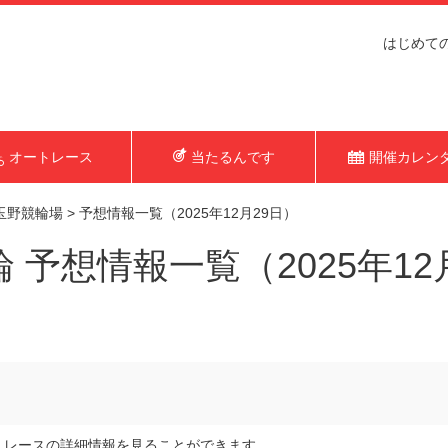
はじめて
オートレース
当たるんです
開催カレン
玉野競輪場
>
予想情報一覧（2025年12月29日）
 予想情報一覧（2025年12
、レースの詳細情報を見ることができます。