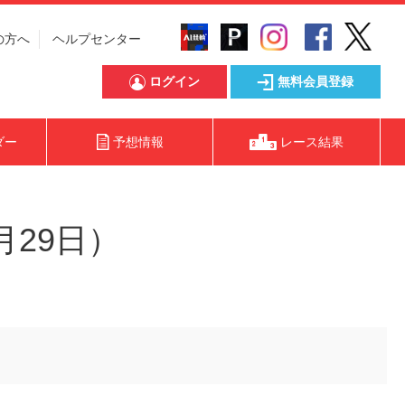
の方へ
ヘルプセンター
ログイン
無料会員登録
ダー
予想情報
レース結果
月29日）