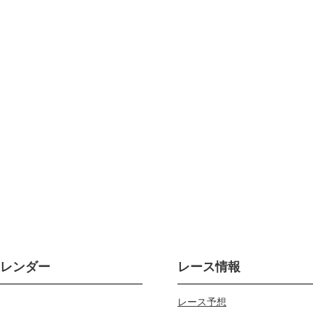
カレンダー
レース情報
レース予想