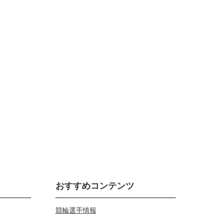
おすすめコンテンツ
競輪選手情報