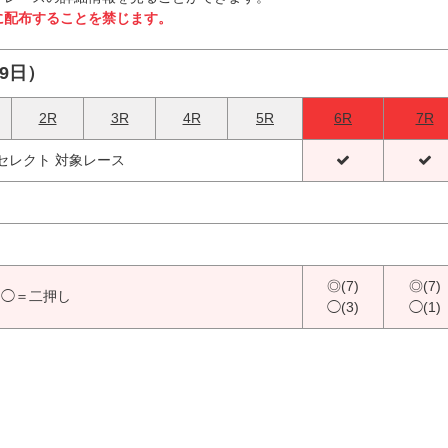
に配布することを禁じます。
9日）
2R
3R
4R
5R
6R
7R
セレクト 対象レース
◎(7)
◎(7)
／◯＝二押し
◯(3)
◯(1)