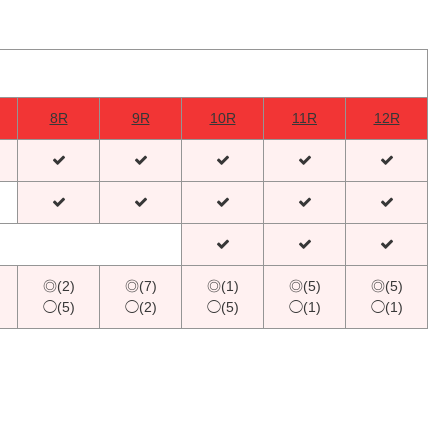
8R
9R
10R
11R
12R
◎(2)
◎(7)
◎(1)
◎(5)
◎(5)
◯(5)
◯(2)
◯(5)
◯(1)
◯(1)