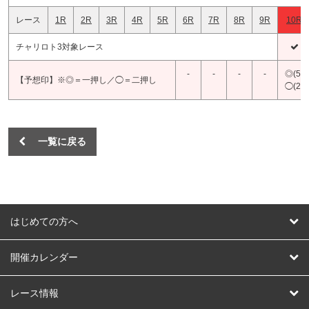
レース
1R
2R
3R
4R
5R
6R
7R
8R
9R
10R
チャリロト3対象レース
-
-
-
-
◎(5)
【予想印】※◎＝一押し／◯＝二押し
◯(2)
一覧に戻る
はじめての方へ
はじめての方へ
開催カレンダー
競輪
レース情報