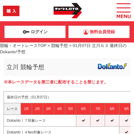
ログイン
無料会員登録
競輪・オートレースTOP
>
競輪予想
>
01月07日 立川Ｇ３ 最終日の
Dokanto!予想
立川 競輪予想
※本レースデータを第三者に配布することを禁じます。
最終日の予想（01月07日）
レース
1R
2R
3R
4R
5R
6R
7R
8R
9R
Dokanto！７対象レース
Dokanto！４two対象レース