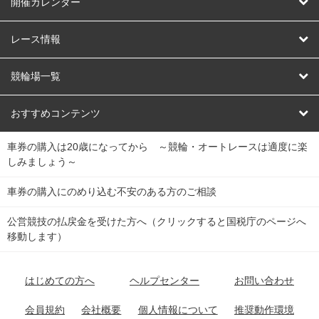
はじめての方へ
開催カレンダー
競輪
レース情報
オートレース
レース予想
競輪場一覧
競輪くじ
レース結果
北日本
函館競輪場
青森競輪場
いわき平競輪場
おすすめコンテンツ
車券の購入は20歳になってから ～競輪・オートレースは適度に楽
Dokanto!
キャリーオーバー一覧
関
競輪選手情報
弥彦競輪場
前橋競輪場
取手競輪場
宇都宮競輪場
しみましょう～
東
大宮競輪場
西武園競輪場
京王閣競輪場
立川競輪場
チャリロトプラザ
Perfecta Navi
車券の購入にのめり込む不安のある方のご相談
南
松戸競輪場
千葉競輪場
川崎競輪場
平塚競輪場
公営競技の払戻金を受けた方へ（クリックすると国税庁のページへ
netkeirin
関
移動します）
小田原競輪場
伊東競輪場
静岡競輪場
東
ケイリンガル
中
名古屋競輪場
岐阜競輪場
大垣競輪場
豊橋競輪場
はじめての方へ
ヘルプセンター
お問い合わせ
部
チャリレンジャー
富山競輪場
松阪競輪場
四日市競輪場
会員規約
会社概要
個人情報について
推奨動作環境