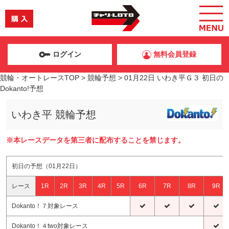
ログイン
無料会員登録
競輪・オートレースTOP
>
競輪予想
>
01月22日 いわき平Ｇ３ 初日の
Dokanto!予想
いわき平 競輪予想
※本レースデータを第三者に配布することを禁じます。
初日の予想（01月22日）
レース
1R
2R
3R
4R
5R
6R
7R
8R
9R
Dokanto！７対象レース
Dokanto！４two対象レース