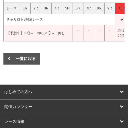
レース
1R
2R
3R
4R
5R
6R
7R
8R
9R
10R
チャリロト3対象レース
-
-
-
-
◎(2)
【予想印】※◎＝一押し／◯＝二押し
◯(5)
一覧に戻る
はじめての方へ
はじめての方へ
開催カレンダー
競輪
レース情報