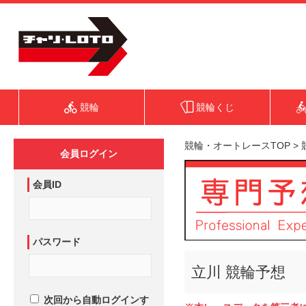
競輪
競輪くじ
競輪・オートレースTOP
>
会員ログイン
会員ID
パスワード
立川 競輪予想
次回から自動ログインす