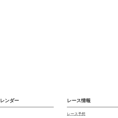
カレンダー
レース情報
レース予想