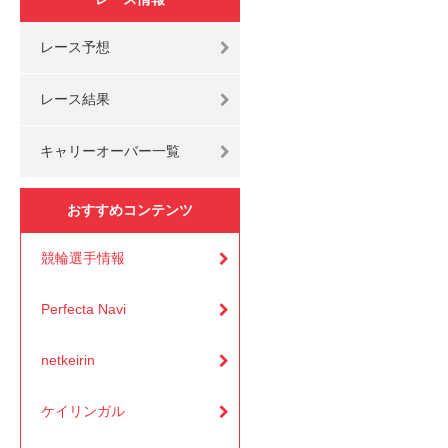
レース予想
レース結果
キャリーオーバー一覧
おすすめコンテンツ
競輪選手情報
Perfecta Navi
netkeirin
ケイリンガル