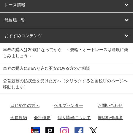
競輪
レース情報
オートレース
レース予想
競輪場一覧
競輪くじ
レース結果
北日本
函館競輪場
青森競輪場
いわき平競輪場
おすすめコンテンツ
車券の購入は20歳になってから ～競輪・オートレースは適度に楽
Dokanto!
キャリーオーバー一覧
関
競輪選手情報
弥彦競輪場
前橋競輪場
取手競輪場
宇都宮競輪場
しみましょう～
東
大宮競輪場
西武園競輪場
京王閣競輪場
立川競輪場
チャリロトプラザ
Perfecta Navi
車券の購入にのめり込む不安のある方のご相談
南
松戸競輪場
千葉競輪場
川崎競輪場
平塚競輪場
公営競技の払戻金を受けた方へ（クリックすると国税庁のページへ
netkeirin
関
移動します）
小田原競輪場
伊東競輪場
静岡競輪場
東
ケイリンガル
中
名古屋競輪場
岐阜競輪場
大垣競輪場
豊橋競輪場
はじめての方へ
ヘルプセンター
お問い合わせ
部
チャリレンジャー
富山競輪場
松阪競輪場
四日市競輪場
会員規約
会社概要
個人情報について
推奨動作環境
競輪場情報
近
福井競輪場
奈良競輪場
向日町競輪場
和歌山競輪場