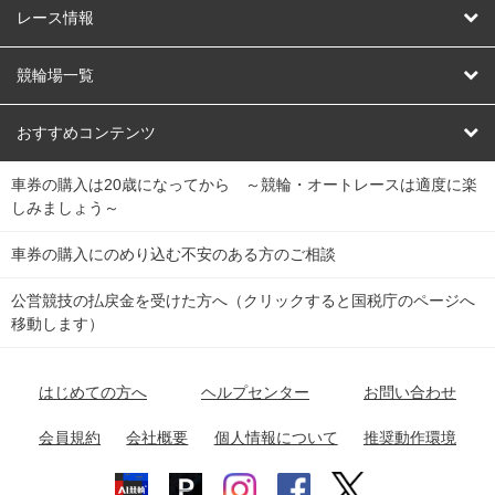
競輪
レース情報
オートレース
レース予想
競輪場一覧
競輪くじ
レース結果
北日本
函館競輪場
青森競輪場
いわき平競輪場
おすすめコンテンツ
車券の購入は20歳になってから ～競輪・オートレースは適度に楽
Dokanto!
キャリーオーバー一覧
関
競輪選手情報
弥彦競輪場
前橋競輪場
取手競輪場
宇都宮競輪場
しみましょう～
東
大宮競輪場
西武園競輪場
京王閣競輪場
立川競輪場
チャリロトプラザ
Perfecta Navi
車券の購入にのめり込む不安のある方のご相談
南
松戸競輪場
千葉競輪場
川崎競輪場
平塚競輪場
公営競技の払戻金を受けた方へ（クリックすると国税庁のページへ
netkeirin
関
移動します）
小田原競輪場
伊東競輪場
静岡競輪場
東
ケイリンガル
中
名古屋競輪場
岐阜競輪場
大垣競輪場
豊橋競輪場
はじめての方へ
ヘルプセンター
お問い合わせ
部
チャリレンジャー
富山競輪場
松阪競輪場
四日市競輪場
会員規約
会社概要
個人情報について
推奨動作環境
競輪場情報
近
福井競輪場
奈良競輪場
向日町競輪場
和歌山競輪場