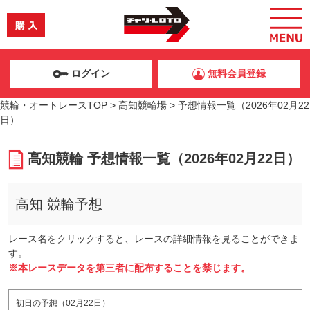
ログイン
無料会員登録
競輪・オートレースTOP
>
高知競輪場
>
予想情報一覧（2026年02月22
日）
高知競輪 予想情報一覧（2026年02月22日）
高知 競輪予想
レース名をクリックすると、レースの詳細情報を見ることができま
す。
※本レースデータを第三者に配布することを禁じます。
初日の予想（02月22日）