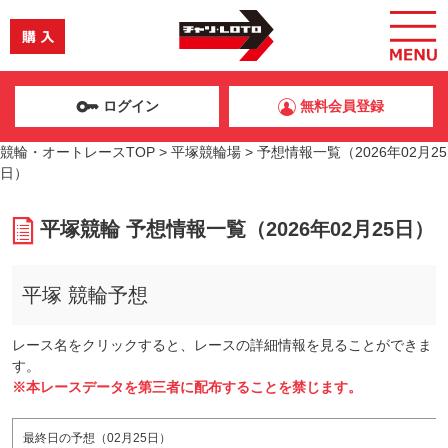
ログイン
無料会員登録
競輪・オートレースTOP
>
平塚競輪場
>
予想情報一覧（2026年02月25
日）
平塚競輪 予想情報一覧（2026年02月25日）
平塚 競輪予想
レース名をクリックすると、レースの詳細情報を見ることができま
す。
※本レースデータを第三者に配布することを禁じます。
最終日の予想（02月25日）