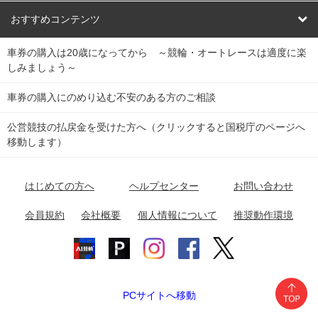
競輪くじ
レース結果
北日本
函館競輪場
青森競輪場
いわき平競輪場
おすすめコンテンツ
車券の購入は20歳になってから ～競輪・オートレースは適度に楽
Dokanto!
キャリーオーバー一覧
関
競輪選手情報
弥彦競輪場
前橋競輪場
取手競輪場
宇都宮競輪場
しみましょう～
東
大宮競輪場
西武園競輪場
京王閣競輪場
立川競輪場
チャリロトプラザ
Perfecta Navi
車券の購入にのめり込む不安のある方のご相談
南
松戸競輪場
千葉競輪場
川崎競輪場
平塚競輪場
公営競技の払戻金を受けた方へ（クリックすると国税庁のページへ
netkeirin
関
移動します）
小田原競輪場
伊東競輪場
静岡競輪場
東
ケイリンガル
中
名古屋競輪場
岐阜競輪場
大垣競輪場
豊橋競輪場
はじめての方へ
ヘルプセンター
お問い合わせ
部
チャリレンジャー
富山競輪場
松阪競輪場
四日市競輪場
会員規約
会社概要
個人情報について
推奨動作環境
競輪場情報
近
福井競輪場
奈良競輪場
向日町競輪場
和歌山競輪場
畿
岸和田競輪場
オートレース場情報
PCサイトへ移動
中国
玉野競輪場
広島競輪場
防府競輪場