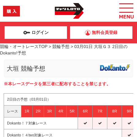
ログイン
無料会員登録
競輪・オートレースTOP
>
競輪予想
>
03月01日 大垣Ｇ３ 2日目の
Dokanto!予想
大垣 競輪予想
※本レースデータを第三者に配布することを禁じます。
2日目の予想（03月01日）
レース
1R
2R
3R
4R
5R
6R
7R
8R
9R
Dokanto！７対象レース
Dokanto！４two対象レース