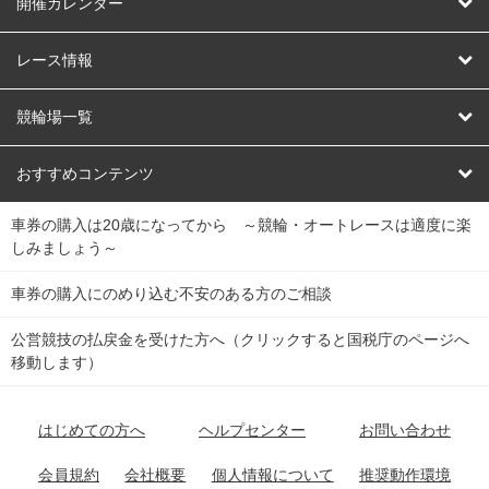
はじめての方へ
開催カレンダー
競輪
レース情報
オートレース
レース予想
競輪場一覧
競輪くじ
レース結果
北日本
函館競輪場
青森競輪場
いわき平競輪場
おすすめコンテンツ
車券の購入は20歳になってから ～競輪・オートレースは適度に楽
Dokanto!
キャリーオーバー一覧
関
競輪選手情報
弥彦競輪場
前橋競輪場
取手競輪場
宇都宮競輪場
しみましょう～
東
大宮競輪場
西武園競輪場
京王閣競輪場
立川競輪場
チャリロトプラザ
Perfecta Navi
車券の購入にのめり込む不安のある方のご相談
南
松戸競輪場
千葉競輪場
川崎競輪場
平塚競輪場
公営競技の払戻金を受けた方へ（クリックすると国税庁のページへ
netkeirin
関
移動します）
小田原競輪場
伊東競輪場
静岡競輪場
東
ケイリンガル
中
名古屋競輪場
岐阜競輪場
大垣競輪場
豊橋競輪場
はじめての方へ
ヘルプセンター
お問い合わせ
部
チャリレンジャー
富山競輪場
松阪競輪場
四日市競輪場
会員規約
会社概要
個人情報について
推奨動作環境