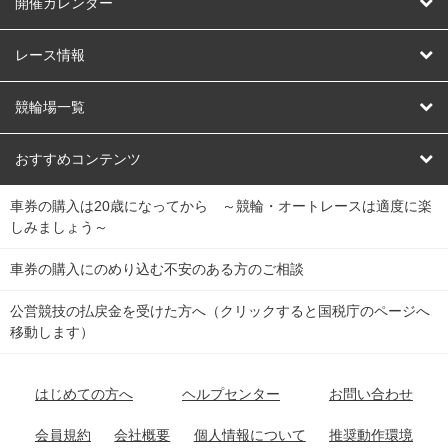
はじめての方へ
開催カレンダー
競輪
レース情報
オートレース
レース予想
競輪場一覧
競輪くじ
レース結果
北日本
函館競輪場
青森競輪場
いわき平競輪場
おすすめコンテンツ
車券の購入は20歳になってから ～競輪・オートレースは適度に楽
Dokanto!
キャリーオーバー一覧
関
競輪選手情報
弥彦競輪場
前橋競輪場
取手競輪場
宇都宮競輪場
しみましょう～
東
大宮競輪場
西武園競輪場
京王閣競輪場
立川競輪場
チャリロトプラザ
Perfecta Navi
車券の購入にのめり込む不安のある方のご相談
南
松戸競輪場
千葉競輪場
川崎競輪場
平塚競輪場
公営競技の払戻金を受けた方へ（クリックすると国税庁のページへ
netkeirin
関
移動します）
小田原競輪場
伊東競輪場
静岡競輪場
東
ケイリンガル
中
名古屋競輪場
岐阜競輪場
大垣競輪場
豊橋競輪場
はじめての方へ
ヘルプセンター
お問い合わせ
部
チャリレンジャー
富山競輪場
松阪競輪場
四日市競輪場
会員規約
会社概要
個人情報について
推奨動作環境