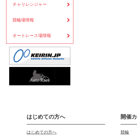
チャリレンジャー
競輪場情報
オートレース場情報
はじめての方へ
開催
はじめての方へ
競輪