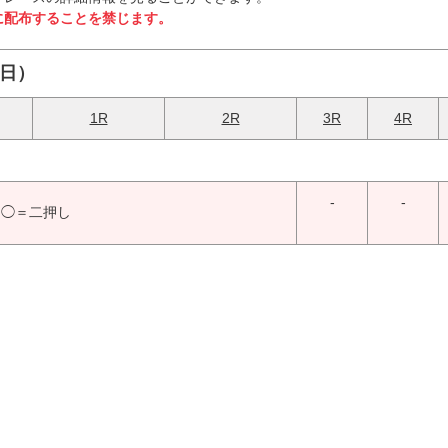
に配布することを禁じます。
9日）
1R
2R
3R
4R
-
-
／◯＝二押し