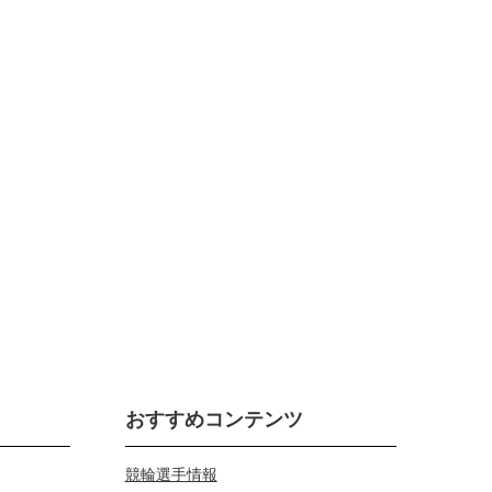
おすすめコンテンツ
競輪選手情報