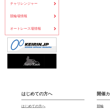
チャリレンジャー
競輪場情報
オートレース場情報
はじめての方へ
開催
はじめての方へ
競輪