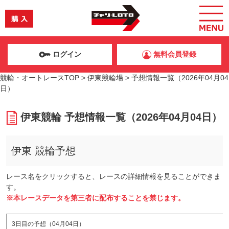
ログイン
無料会員登録
競輪・オートレースTOP
>
伊東競輪場
>
予想情報一覧（2026年04月04
日）
伊東競輪 予想情報一覧（2026年04月04日）
伊東 競輪予想
レース名をクリックすると、レースの詳細情報を見ることができま
す。
※本レースデータを第三者に配布することを禁じます。
3日目の予想（04月04日）