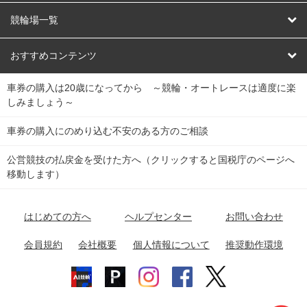
オートレース
レース予想
競輪場一覧
競輪くじ
レース結果
北日本
函館競輪場
青森競輪場
いわき平競輪場
おすすめコンテンツ
車券の購入は20歳になってから ～競輪・オートレースは適度に楽
Dokanto!
キャリーオーバー一覧
関
競輪選手情報
弥彦競輪場
前橋競輪場
取手競輪場
宇都宮競輪場
しみましょう～
東
大宮競輪場
西武園競輪場
京王閣競輪場
立川競輪場
チャリロトプラザ
Perfecta Navi
車券の購入にのめり込む不安のある方のご相談
南
松戸競輪場
千葉競輪場
川崎競輪場
平塚競輪場
公営競技の払戻金を受けた方へ（クリックすると国税庁のページへ
netkeirin
関
移動します）
小田原競輪場
伊東競輪場
静岡競輪場
東
ケイリンガル
中
名古屋競輪場
岐阜競輪場
大垣競輪場
豊橋競輪場
はじめての方へ
ヘルプセンター
お問い合わせ
部
チャリレンジャー
富山競輪場
松阪競輪場
四日市競輪場
会員規約
会社概要
個人情報について
推奨動作環境
競輪場情報
近
福井競輪場
奈良競輪場
向日町競輪場
和歌山競輪場
畿
岸和田競輪場
オートレース場情報