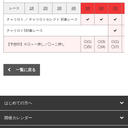
レース
1R
2R
3R
4R
5R
6R
7R
チャリロト ／ チャリロトセレクト 対象レース
チャリロト5対象レース
◎(1)
◎(3)
◎(1)
◎
【予想印】※◎＝一押し／◯＝二押し
◯(5)
◯(4)
◯(7)
◯
一覧に戻る
はじめての方へ
はじめての方へ
開催カレンダー