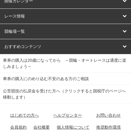
はじめての方へ
開催カレンダー
競輪
レース情報
オートレース
レース予想
競輪場一覧
競輪くじ
レース結果
北日本
函館競輪場
青森競輪場
いわき平競輪場
おすすめコンテンツ
車券の購入は20歳になってから ～競輪・オートレースは適度に楽
Dokanto!
キャリーオーバー一覧
関
競輪選手情報
弥彦競輪場
前橋競輪場
取手競輪場
宇都宮競輪場
しみましょう～
東
大宮競輪場
西武園競輪場
京王閣競輪場
立川競輪場
チャリロトプラザ
Perfecta Navi
車券の購入にのめり込む不安のある方のご相談
南
松戸競輪場
千葉競輪場
川崎競輪場
平塚競輪場
公営競技の払戻金を受けた方へ（クリックすると国税庁のページへ
netkeirin
関
移動します）
小田原競輪場
伊東競輪場
静岡競輪場
東
ケイリンガル
中
名古屋競輪場
岐阜競輪場
大垣競輪場
豊橋競輪場
はじめての方へ
ヘルプセンター
お問い合わせ
部
チャリレンジャー
富山競輪場
松阪競輪場
四日市競輪場
会員規約
会社概要
個人情報について
推奨動作環境