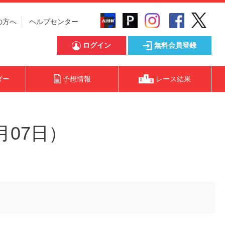
の方へ
ヘルプセンター
ログイン
無料会員登録
ダー
予想情報
レース結果
月07日）