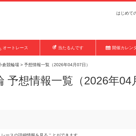
はじめて
オートレース
当たるんです
開催カレン
小倉競輪場
>
予想情報一覧（2026年04月07日）
 予想情報一覧（2026年04
、レースの詳細情報を見ることができます。