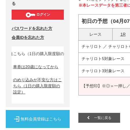
る
※本レースデータを第三者
ログイン
初日の予想（04月0
パスワードを忘れた方
レース
1R
会員IDを忘れた方
チャリロト ／ チャリロト
方はこちら（1日の購入限度額の設定）↓
チャリロト5対象レース
車券は20歳になってから
チャリロト3対象レース
のめり込みが不安な方はこ
ちら
（1日の購入限度額の
【予想印】※◎＝一押し
設定）
一覧に戻る
無料会員登録はこちら