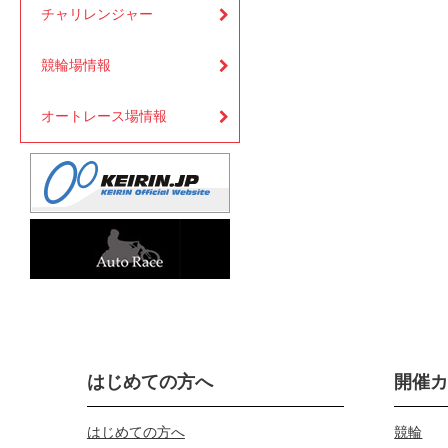
チャリレンジャー
競輪場情報
オートレース場情報
はじめての方へ
開催
はじめての方へ
競輪