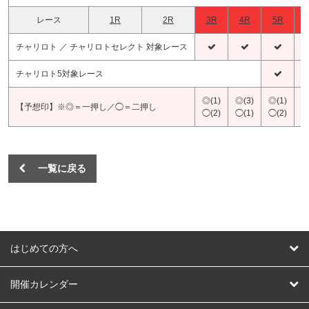
レース
1R
2R
3R
4R
5R
チャリロト ／ チャリロトセレクト 対象レース
チャリロト5対象レース
◎(1)
◎(3)
◎(1)
◎
【予想印】※◎＝一押し／◯＝二押し
◯(2)
◯(1)
◯(2)
◯
一覧に戻る
はじめての方へ
はじめての方へ
開催カレンダー