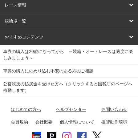
競輪
レース情報
オートレース
レース予想
競輪場一覧
競輪くじ
レース結果
北日本
函館競輪場
青森競輪場
いわき平競輪場
おすすめコンテンツ
車券の購入は20歳になってから ～競輪・オートレースは適度に楽
Dokanto!
キャリーオーバー一覧
関
競輪選手情報
弥彦競輪場
前橋競輪場
取手競輪場
宇都宮競輪場
しみましょう～
東
大宮競輪場
西武園競輪場
京王閣競輪場
立川競輪場
チャリロトプラザ
Perfecta Navi
車券の購入にのめり込む不安のある方のご相談
南
松戸競輪場
千葉競輪場
川崎競輪場
平塚競輪場
公営競技の払戻金を受けた方へ（クリックすると国税庁のページへ
netkeirin
関
移動します）
小田原競輪場
伊東競輪場
静岡競輪場
東
ケイリンガル
中
名古屋競輪場
岐阜競輪場
大垣競輪場
豊橋競輪場
はじめての方へ
ヘルプセンター
お問い合わせ
部
チャリレンジャー
富山競輪場
松阪競輪場
四日市競輪場
会員規約
会社概要
個人情報について
推奨動作環境
競輪場情報
近
福井競輪場
奈良競輪場
向日町競輪場
和歌山競輪場