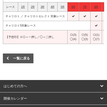
レース
1R
2R
3R
4R
5R
6R
7R
8R
チャリロト ／ チャリロトセレクト 対象レース
チャリロト5対象レース
◎(3)
◎(5)
◎(1)
◎
【予想印】※◎＝一押し／◯＝二押し
◯(4)
◯(3)
◯(7)
◯
一覧に戻る
はじめての方へ
はじめての方へ
開催カレンダー