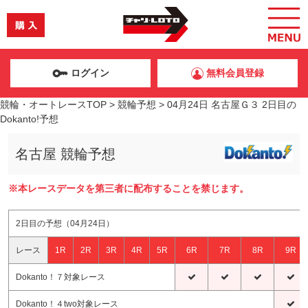
ログイン
無料会員登録
競輪・オートレースTOP
>
競輪予想
>
04月24日 名古屋Ｇ３ 2日目の
Dokanto!予想
名古屋 競輪予想
※本レースデータを第三者に配布することを禁じます。
2日目の予想（04月24日）
レース
1R
2R
3R
4R
5R
6R
7R
8R
9R
Dokanto！７対象レース
Dokanto！４two対象レース