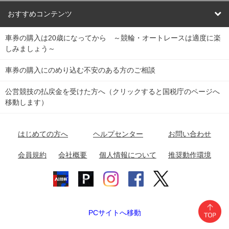
競輪くじ
レース結果
北日本
函館競輪場
青森競輪場
いわき平競輪場
おすすめコンテンツ
車券の購入は20歳になってから ～競輪・オートレースは適度に楽
Dokanto!
キャリーオーバー一覧
関
競輪選手情報
弥彦競輪場
前橋競輪場
取手競輪場
宇都宮競輪場
しみましょう～
東
大宮競輪場
西武園競輪場
京王閣競輪場
立川競輪場
チャリロトプラザ
Perfecta Navi
車券の購入にのめり込む不安のある方のご相談
南
松戸競輪場
千葉競輪場
川崎競輪場
平塚競輪場
公営競技の払戻金を受けた方へ（クリックすると国税庁のページへ
netkeirin
関
移動します）
小田原競輪場
伊東競輪場
静岡競輪場
東
ケイリンガル
中
名古屋競輪場
岐阜競輪場
大垣競輪場
豊橋競輪場
はじめての方へ
ヘルプセンター
お問い合わせ
部
チャリレンジャー
富山競輪場
松阪競輪場
四日市競輪場
会員規約
会社概要
個人情報について
推奨動作環境
競輪場情報
近
福井競輪場
奈良競輪場
向日町競輪場
和歌山競輪場
畿
岸和田競輪場
オートレース場情報
PCサイトへ移動
中国
玉野競輪場
広島競輪場
防府競輪場