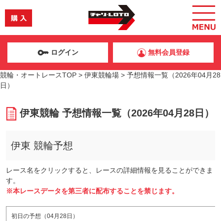
ログイン
無料会員登録
競輪・オートレースTOP
>
伊東競輪場
>
予想情報一覧（2026年04月28
日）
伊東競輪 予想情報一覧（2026年04月28日）
伊東 競輪予想
レース名をクリックすると、レースの詳細情報を見ることができま
す。
※本レースデータを第三者に配布することを禁じます。
初日の予想（04月28日）