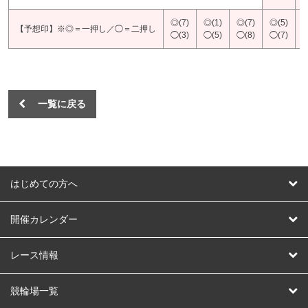
◎(7)
◎(1)
◎(7)
◎(5)
◎
【予想印】※◎＝一押し／◯＝二押し
◯(3)
◯(5)
◯(8)
◯(7)
◯
一覧に戻る
はじめての方へ
はじめての方へ
開催カレンダー
競輪
レース情報
オートレース
レース予想
競輪場一覧