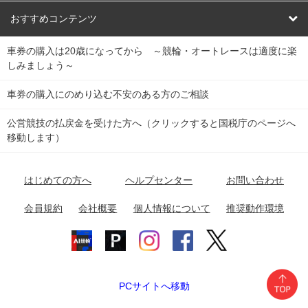
競輪くじ
レース結果
北日本
函館競輪場
青森競輪場
いわき平競輪場
おすすめコンテンツ
車券の購入は20歳になってから ～競輪・オートレースは適度に楽
Dokanto!
キャリーオーバー一覧
関
競輪選手情報
弥彦競輪場
前橋競輪場
取手競輪場
宇都宮競輪場
しみましょう～
東
大宮競輪場
西武園競輪場
京王閣競輪場
立川競輪場
チャリロトプラザ
Perfecta Navi
車券の購入にのめり込む不安のある方のご相談
南
松戸競輪場
千葉競輪場
川崎競輪場
平塚競輪場
公営競技の払戻金を受けた方へ（クリックすると国税庁のページへ
netkeirin
関
移動します）
小田原競輪場
伊東競輪場
静岡競輪場
東
ケイリンガル
中
名古屋競輪場
岐阜競輪場
大垣競輪場
豊橋競輪場
はじめての方へ
ヘルプセンター
お問い合わせ
部
チャリレンジャー
富山競輪場
松阪競輪場
四日市競輪場
会員規約
会社概要
個人情報について
推奨動作環境
競輪場情報
近
福井競輪場
奈良競輪場
向日町競輪場
和歌山競輪場
畿
岸和田競輪場
オートレース場情報
PCサイトへ移動
中国
玉野競輪場
広島競輪場
防府競輪場