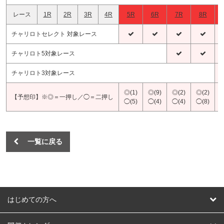
レース
1R
2R
3R
4R
5R
6R
7R
8R
チャリロトセレクト 対象レース
チャリロト5対象レース
チャリロト3対象レース
◎(1)
◎(9)
◎(2)
◎(2)
◎
【予想印】※◎＝一押し／◯＝二押し
◯(5)
◯(4)
◯(4)
◯(8)
◯
一覧に戻る
はじめての方へ