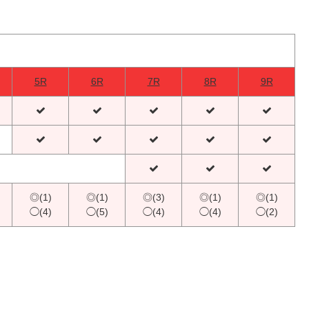
5R
6R
7R
8R
9R
◎(1)
◎(1)
◎(3)
◎(1)
◎(1)
◯(4)
◯(5)
◯(4)
◯(4)
◯(2)