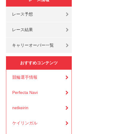
レース予想
レース結果
キャリーオーバー一覧
おすすめコンテンツ
競輪選手情報
Perfecta Navi
netkeirin
ケイリンガル