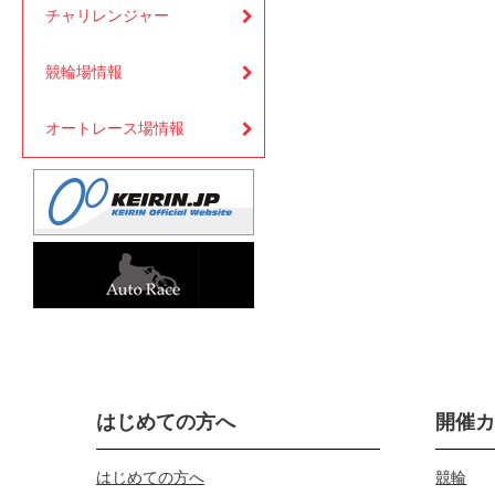
チャリレンジャー
競輪場情報
オートレース場情報
はじめての方へ
開催
はじめての方へ
競輪