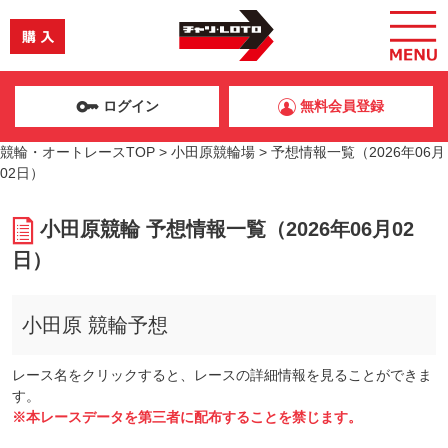
ログイン
無料会員登録
競輪・オートレースTOP
>
小田原競輪場
>
予想情報一覧（2026年06月
02日）
小田原競輪 予想情報一覧（2026年06月02
日）
小田原 競輪予想
レース名をクリックすると、レースの詳細情報を見ることができま
す。
※本レースデータを第三者に配布することを禁じます。