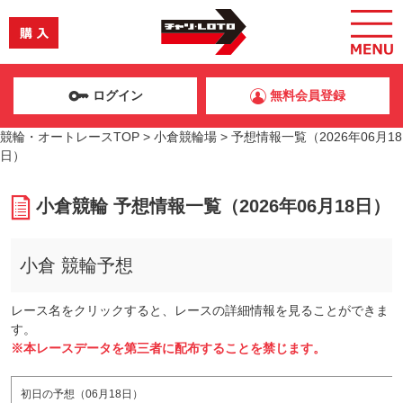
ログイン
無料会員登録
競輪・オートレースTOP
>
小倉競輪場
>
予想情報一覧（2026年06月18
日）
小倉競輪 予想情報一覧（2026年06月18日）
小倉 競輪予想
レース名をクリックすると、レースの詳細情報を見ることができま
す。
※本レースデータを第三者に配布することを禁じます。
初日の予想（06月18日）