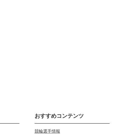
おすすめコンテンツ
競輪選手情報