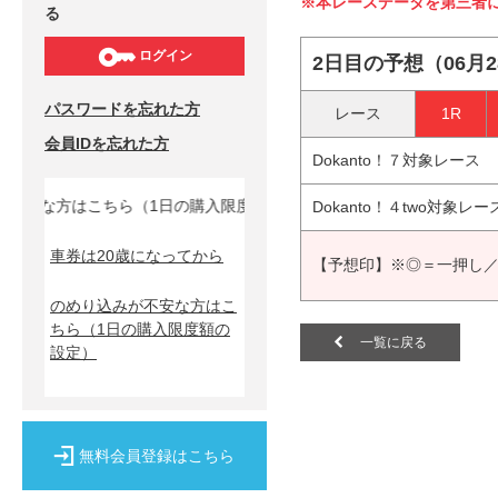
※本レースデータを第三者
る
ログイン
2日目の予想（06月2
パスワードを忘れた方
レース
1R
会員IDを忘れた方
Dokanto！７対象レース
不安な方はこちら（1日の購入限度額の設定）↓
Dokanto！４two対象レー
車券は20歳になってから
【予想印】※◎＝一押し
のめり込みが不安な方はこ
ちら
（1日の購入限度額の
一覧に戻る
設定）
無料会員登録はこちら