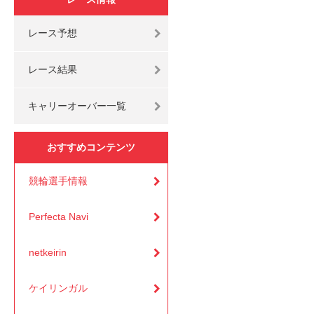
レース予想
レース結果
キャリーオーバー一覧
おすすめコンテンツ
競輪選手情報
Perfecta Navi
netkeirin
ケイリンガル