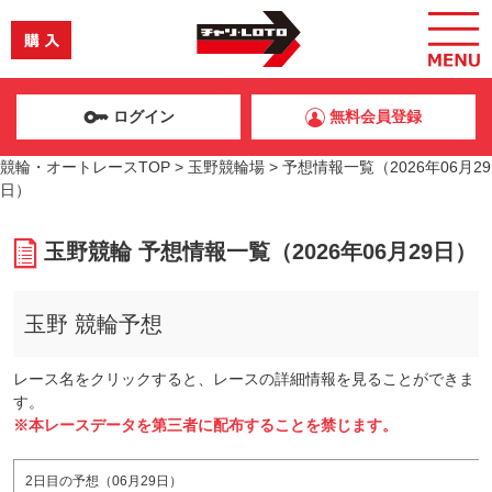
ログイン
無料会員登録
競輪・オートレースTOP
>
玉野競輪場
>
予想情報一覧（2026年06月29
日）
玉野競輪 予想情報一覧（2026年06月29日）
玉野 競輪予想
レース名をクリックすると、レースの詳細情報を見ることができま
す。
※本レースデータを第三者に配布することを禁じます。
2日目の予想（06月29日）