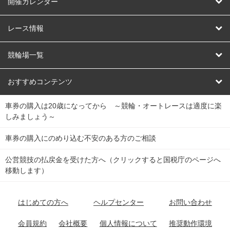
はじめての方へ
開催カレンダー
競輪
レース情報
オートレース
レース予想
競輪場一覧
競輪くじ
レース結果
北日本
函館競輪場
青森競輪場
いわき平競輪場
おすすめコンテンツ
車券の購入は20歳になってから ～競輪・オートレースは適度に楽
Dokanto!
キャリーオーバー一覧
関
競輪選手情報
弥彦競輪場
前橋競輪場
取手競輪場
宇都宮競輪場
しみましょう～
東
大宮競輪場
西武園競輪場
京王閣競輪場
立川競輪場
チャリロトプラザ
Perfecta Navi
車券の購入にのめり込む不安のある方のご相談
南
松戸競輪場
千葉競輪場
川崎競輪場
平塚競輪場
公営競技の払戻金を受けた方へ（クリックすると国税庁のページへ
netkeirin
関
移動します）
小田原競輪場
伊東競輪場
静岡競輪場
東
ケイリンガル
中
名古屋競輪場
岐阜競輪場
大垣競輪場
豊橋競輪場
はじめての方へ
ヘルプセンター
お問い合わせ
部
チャリレンジャー
富山競輪場
松阪競輪場
四日市競輪場
会員規約
会社概要
個人情報について
推奨動作環境